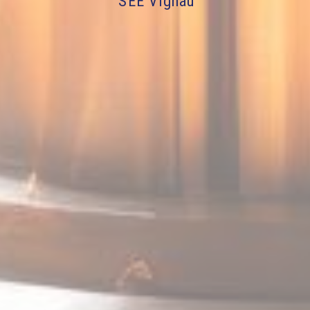
SEE Vignau