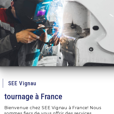
SEE Vignau
tournage à France
Bienvenue chez SEE Vignau à France! Nous
sommes fiers de vous offrir des services