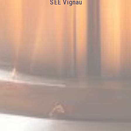
SEE Vignau