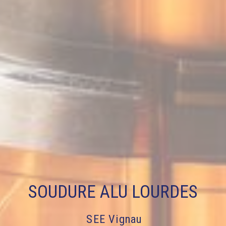
SOUDURE ALU LOURDES
SEE Vignau