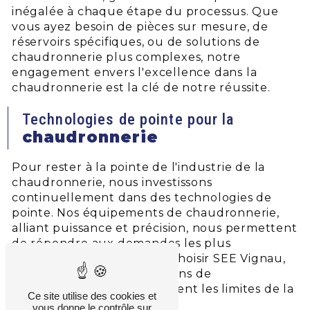
inégalée à chaque étape du processus. Que
vous ayez besoin de pièces sur mesure, de
réservoirs spécifiques, ou de solutions de
chaudronnerie plus complexes, notre
engagement envers l'excellence dans la
chaudronnerie est la clé de notre réussite.
Technologies de pointe pour la
chaudronnerie
Pour rester à la pointe de l'industrie de la
chaudronnerie, nous investissons
continuellement dans des technologies de
pointe. Nos équipements de chaudronnerie,
alliant puissance et précision, nous permettent
de répondre aux demandes les plus
exigeantes de nos clients. Choisir SEE Vignau,
c'est opter pour des solutions de
chaudronnerie qui repoussent les limites de la
Ce site utilise des cookies et
performance.
vous donne le contrôle sur