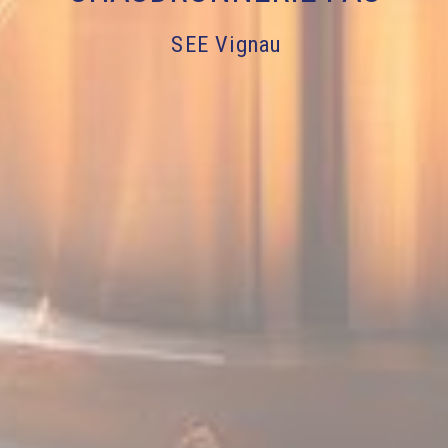
SEE Vignau