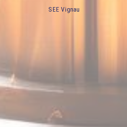
SEE Vignau