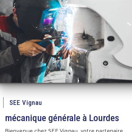
SEE Vignau
mécanique générale à Lourdes
Bienvenue chez SEE Vignau, votre partenaire