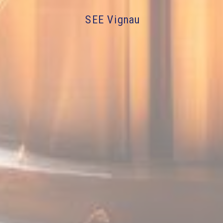
SEE Vignau