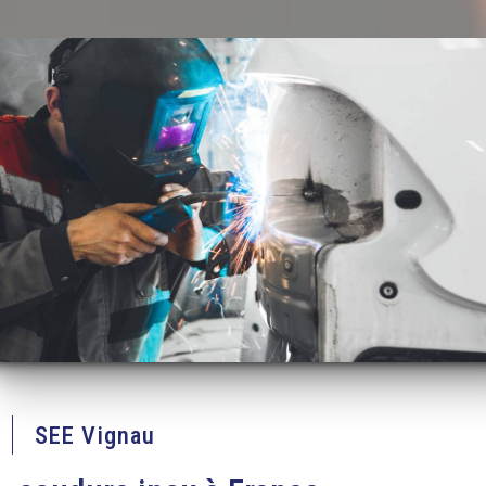
SEE Vignau