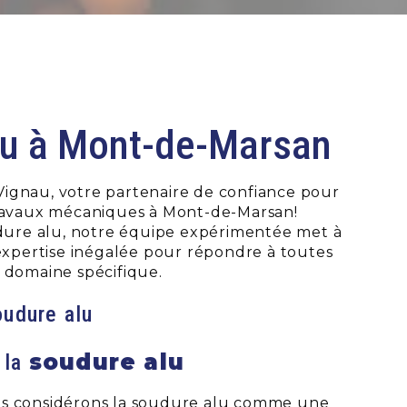
lu à Mont-de-Marsan
ignau, votre partenaire de confiance pour
travaux mécaniques à Mont-de-Marsan!
udure alu, notre équipe expérimentée met à
 expertise inégalée pour répondre à toutes
 domaine spécifique.
oudure alu
soudure alu
 la
s considérons la soudure alu comme une