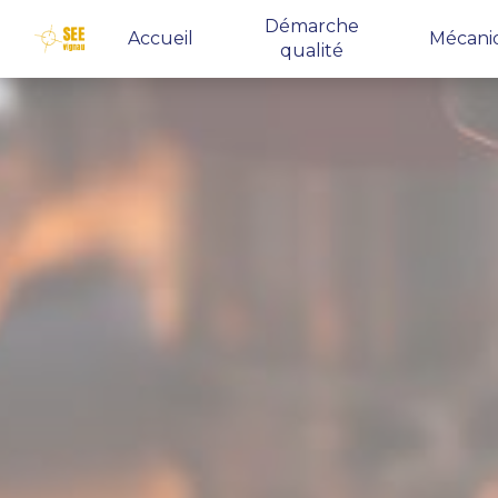
Panneau de gestion des cookies
Démarche
Accueil
Mécani
qualité