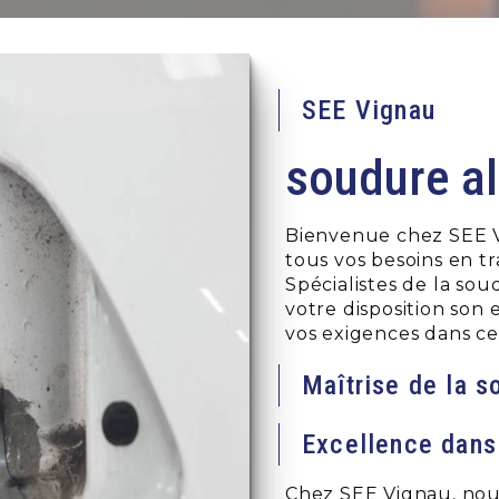
SEE Vignau
soudure a
Bienvenue chez SEE V
tous vos besoins en 
Spécialistes de la so
votre disposition son
vos exigences dans ce
Maîtrise de la s
Excellence dans
Chez SEE Vignau, nou