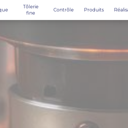
Tôlerie
que
Contrôle
Produits
Réalis
fine