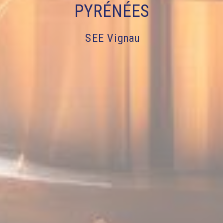
PYRÉNÉES
SEE Vignau