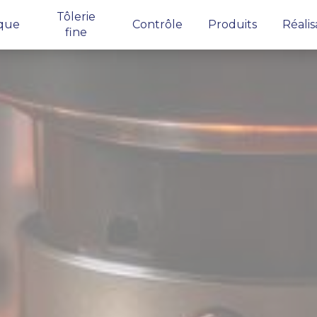
Tôlerie
que
Contrôle
Produits
Réalis
fine