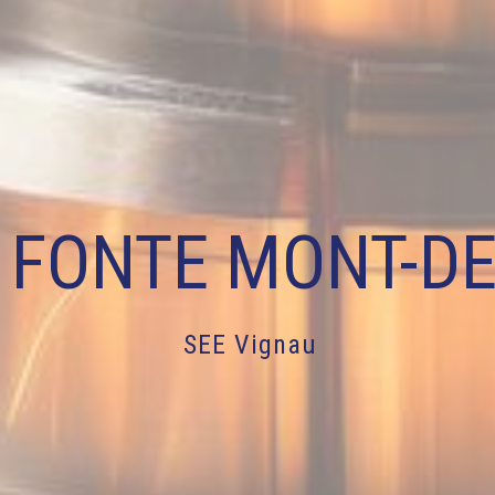
 FONTE MONT-D
SEE Vignau