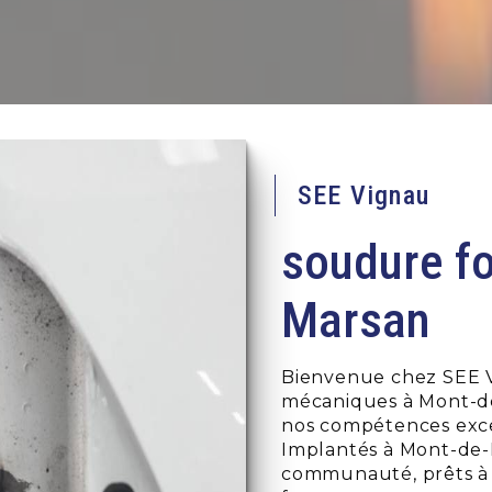
SEE Vignau
soudure f
Marsan
Bienvenue chez SEE V
mécaniques à Mont-de
nos compétences exce
Implantés à Mont-de
communauté, prêts à 