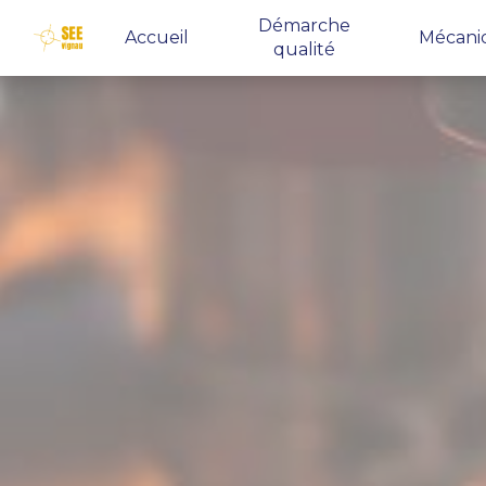
Panneau de gestion des cookies
Démarche
Accueil
Mécani
qualité